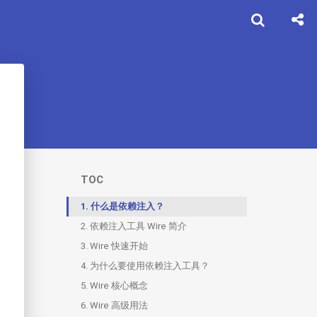
TOC
1.
什么是依赖注入？
2.
依赖注入工具 Wire 简介
3.
2.1.
Wire 快速开始
安装 Wire
4.
为什么要使用依赖注入工具？
5.
Wire 核心概念
6.
Wire 高级用法