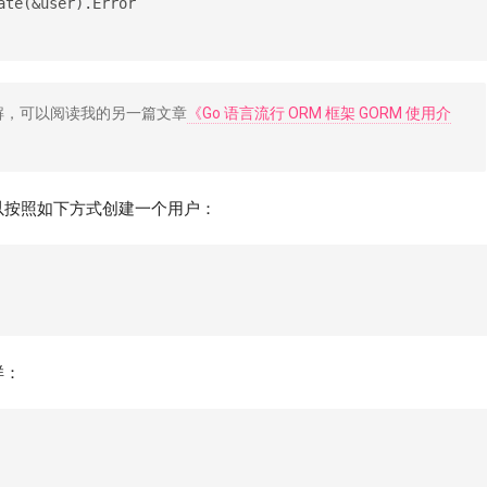
ate(&user).Error
太了解，可以阅读我的另一篇文章
《Go 语言流行 ORM 框架 GORM 使用介
以按照如下方式创建一个用户：
样：