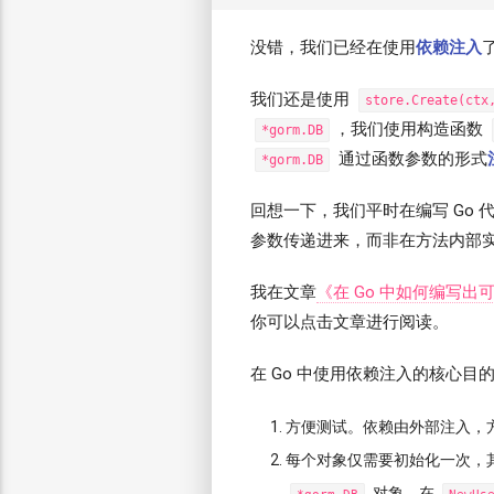
没错，我们已经在使用
依赖注入
我们还是使用
store.Create(ctx
，我们使用构造函数
*gorm.DB
通过函数参数的形式
*gorm.DB
回想一下，我们平时在编写 Go
参数传递进来，而非在方法内部
我在文章
《在 Go 中如何编写出
你可以点击文章进行阅读。
在 Go 中使用依赖注入的核心
方便测试。依赖由外部注入，
每个对象仅需要初始化一次，
对象，在