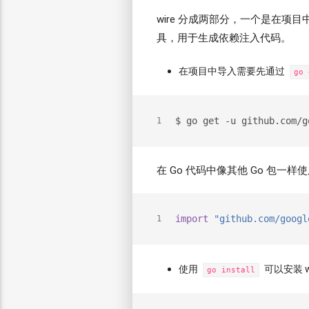
wire 分成两部分，一个是在项目
具，用于生成依赖注入代码。
在项目中导入需要先通过
go 
$ go get -u github.com/g
1
在 Go 代码中像其他 Go 包一样
import
"github.com/googl
1
使用
可以安装 w
go install