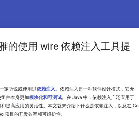
优雅的使用 wire 依赖注入工具提
想必一定听说或使用过
依赖注入
。依赖注入是一种软件设计模式，它允
使组件本身更加
模块化和可测试
。在 Java 中，依赖注入广泛应用于
和提高应用的灵活性。本文就来介绍下什么是依赖注入，以及在 Go
Go 项目的开发效率和可维护性。