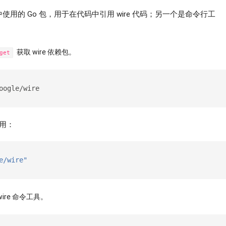
中使用的 Go 包，用于在代码中引用 wire 代码；另一个是命令行工
获取 wire 依赖包。
get
oogle/wire
使用：
e/wire"
ire 命令工具。