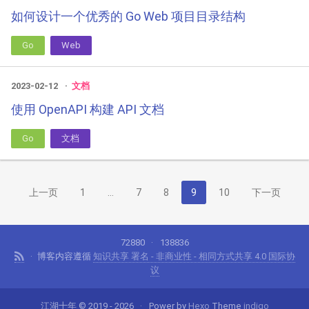
如何设计一个优秀的 Go Web 项目目录结构
Go
Web
2023-02-12
文档
使用 OpenAPI 构建 API 文档
Go
文档
上一页
1
…
7
8
9
10
下一页
72880
138836
博客内容遵循
知识共享 署名 - 非商业性 - 相同方式共享 4.0 国际协
议
江湖十年 © 2019 - 2026
Power by
Hexo
Theme
indigo