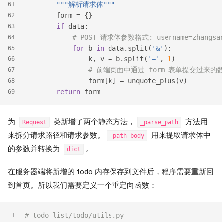
"""解析请求体"""
61
        form = {}
62
if
 data:
63
# POST 请求体参数格式: username=zhangsan
64
for
 b 
in
 data.split(
'&'
):
65
                k, v = b.split(
'='
, 
1
)
66
# 前端页面中通过 form 表单提交过来的数
67
                form[k] = unquote_plus(v)
68
return
 form
69
为
类新增了两个静态方法，
方法用
Request
_parse_path
来拆分请求路径和请求参数。
用来提取请求体中
_path_body
的参数并转换为
。
dict
在服务器端将新增的 todo 内存保存到文件后，程序需要重新回
到首页。所以我们需要定义一个重定向函数：
# todo_list/todo/utils.py
1