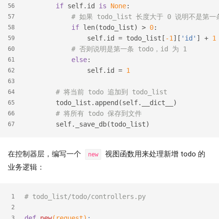
if
 self.id 
is
None
:
56
# 如果 todo_list 长度大于 0 说明不是第一条
57
if
 len(todo_list) > 
0
:
58
                self.id = todo_list[
-1
][
'id'
] + 
1
59
# 否则说明是第一条 todo，id 为 1
60
else
:
61
                self.id = 
1
62
63
# 将当前 todo 追加到 todo_list
64
        todo_list.append(self.__dict__)
65
# 将所有 todo 保存到文件
66
        self._save_db(todo_list)
67
在控制器层，编写一个
视图函数用来处理新增 todo 的
new
业务逻辑：
# todo_list/todo/controllers.py
1
2
def
new
(request)
:
3