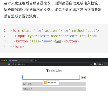
请求未发送给后台服务器之前，由浏览器自动完成输入校验，
这样能够减少发送请求的次数，避免无效的请求发送到服务器
后台造成资源的浪费。
<
form
class
=
"new"
action
=
"/new"
method
=
"post"
>
1
<
input
type
=
"text"
name
=
"content"
required
>
2
<
button
class
=
"save"
>
新建
</
button
>
3
</
form
>
4