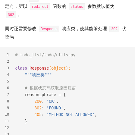
定向，所以
函数的
参数默认值为
redirect
status
。
302
同时还需要修改
响应类，使其能够处理
状
Response
302
态码:
# todo_list/todo/utils.py
1
2
class
Response
(object)
:
3
"""响应类"""
4
5
# 根据状态码获取原因短语
6
    reason_phrase = {
7
200
: 
'OK'
,
8
302
: 
'FOUND'
,
9
405
: 
'METHOD NOT ALLOWED'
,
10
    }
11
12
    ...
13