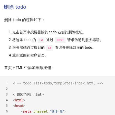
删除 todo
删除 todo 的逻辑如下：
点击首页中想要删除的 todo 右侧的删除按钮。
将这条 todo 的
通过
请求传递到服务器端。
id
POST
服务器端通过得到的
查询并删除对应的 todo。
id
重新返回到程序首页。
首页 HTML 中添加删除按钮：
<!-- todo_list/todo/templates/index.html -->
1
2
<!DOCTYPE 
html
>
3
<
html
>
4
<
head
>
5
<
meta
charset
=
"UTF-8"
>
6