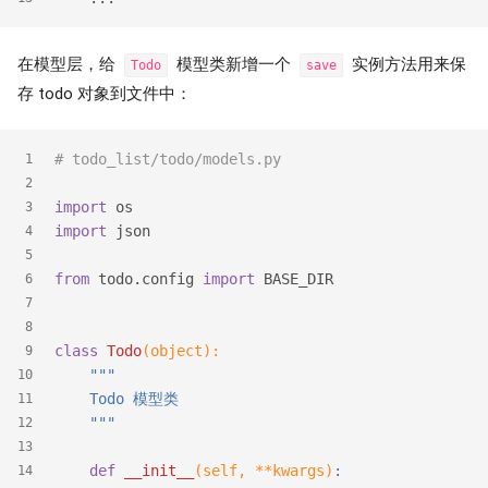
在模型层，给
模型类新增一个
实例方法用来保
Todo
save
存 todo 对象到文件中：
# todo_list/todo/models.py
1
2
import
 os
3
import
 json
4
5
from
 todo.config 
import
 BASE_DIR
6
7
8
class
Todo
(object)
:
9
"""
10
    Todo 模型类
11
    """
12
13
def
__init__
(self, **kwargs)
:
14